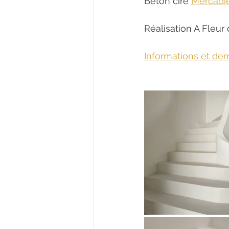
Béton ciré 
Mercadie
Réalisation A Fleur
Informations et de