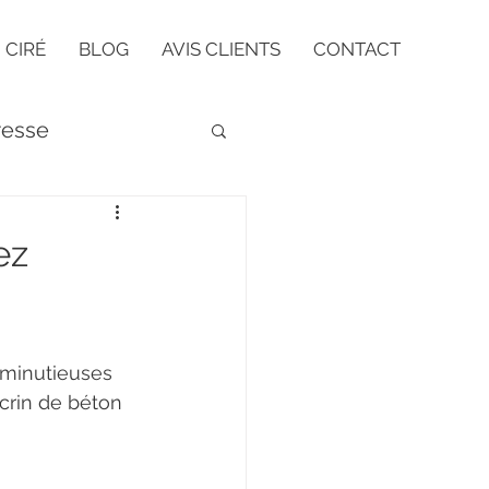
 CIRÉ
BLOG
AVIS CLIENTS
CONTACT
resse
ez
 minutieuses 
écrin de béton 