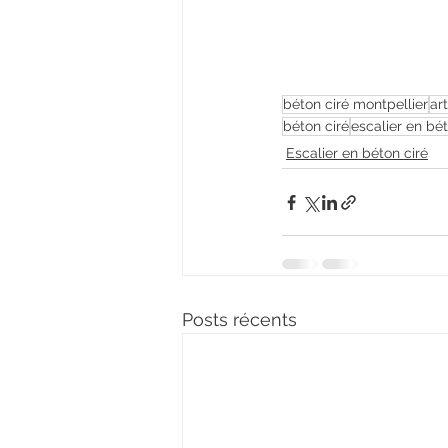
béton ciré montpellier
ar
béton ciré
escalier en bét
Escalier en béton ciré
Posts récents