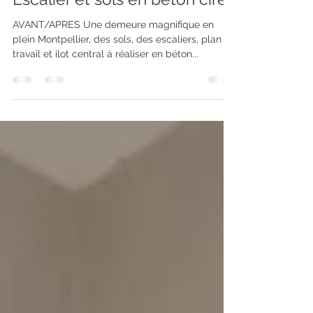
isabelle chazal
9 mars 2024
1 min de lecture
Escalier et sols en béton ciré
AVANT/APRES Une demeure magnifique en
plein Montpellier, des sols, des escaliers, plan de
travail et ilot central à réaliser en béton...